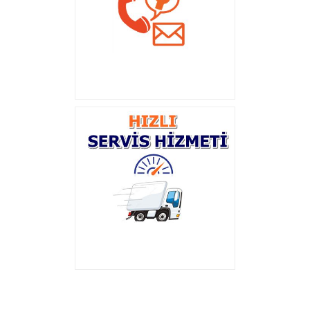
Başlık
Açıklama
Başlık
Açıklama