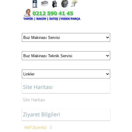
Site Haritası
Site Haritası
Ziyaret Bilgileri
Aktif Ziyaretçi
2