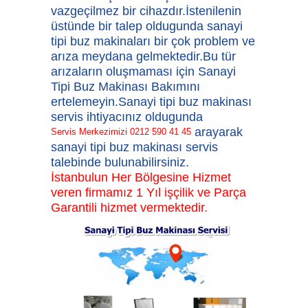
vazgeçilmez bir cihazdır.İstenilenin
üstünde bir talep oldugunda
sanayi
tipi buz makinaları
bir çok problem ve
arıza meydana gelmektedir.Bu tür
arızaların oluşmaması için
Sanayi
Tipi Buz Makinası Bakımını
ertelemeyin.Sanayi tipi buz makinası
servis
ihtiyacınız oldugunda
arayarak
Servis Merkezimizi 0212 590 41 45
sanayi tipi buz makinası servis
talebinde bulunabilirsiniz.
İstanbulun Her Bölgesine Hizmet
veren firmamız 1 Yıl işçilik ve Parça
Garantili hizmet vermektedir.