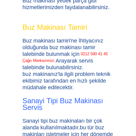
Buz makinası yedek parça
gibi
hizmetlerimizden faydalanabilirsiniz.
Buz Makinası Tamiri
Buz makinası tamiri'ne
İhtiyacınız
olduğunda
buz makinası tamir
talebinde bulunmak için
0212 590 41 45
Arayarak servis
Çağrı Merkezimizi
talebinde bulunabilirsiniz.
buz makinanız'la ilgili problem teknik
ekibimiz tarafından en hızlı şekilde
müdahale edilecektir.
Sanayi Tipi Buz Makinası
Servis
Sanayi tipi buz makinaları
bir çok
alanda kullanılmaktadır.bu tür buz
makinları işletmeler için her dönemde