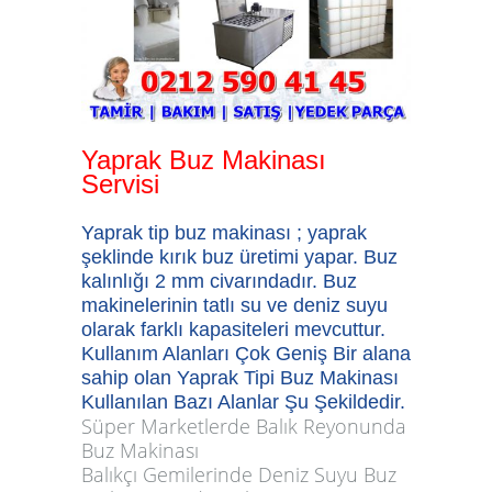
Yaprak Buz Makinası
Servisi
Yaprak tip buz makinası ;
yaprak
şeklinde kırık buz üretimi yapar. Buz
kalınlığı 2 mm civarındadır. Buz
makinelerinin tatlı su ve deniz suyu
olarak farklı kapasiteleri mevcuttur.
Kullanım Alanları Çok Geniş Bir alana
sahip olan Yaprak Tipi Buz Makinası
Kullanılan Bazı Alanlar Şu Şekildedir.
Süper Marketlerde Balık Reyonunda
Buz Makinası
Balıkçı Gemilerinde Deniz Suyu Buz