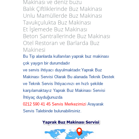
Makinası ve deniz buzu
Balık Çiftliklerinde Buz Makinası
Unlu Mamüllerde Buz Makinası
Tavukçulukta Buz Makinası
Et İşlemede Buz Makinası
Beton Santrallerinde Buz Makinası
Otel Restoran ve Barlarda Buz
Makinesi
Bu Tip alanlarda kullanılan
yaprak buz makinası
çok yaygın bir durumdadır
ve servis ihtiyacı duyulmaktadır.
Yaprak Buz
Makinası Servisi
Olarak Bu alanada
Teknik Destek
ve Teknik Servis
İhtiyacınızı en hızlı şekilde
karşılamaktayız
Yaprak Buz Makinası Servisi
İhtiyaç duyduğunuzda
0212 590 41 45 Servis Merkezimizi
Arayarak
Servis Talebinde bulunabilirsiniz.