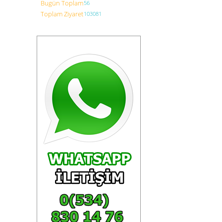
Bugün Toplam
56
Toplam Ziyaret
103081