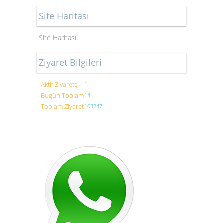
Site Haritası
Site Haritası
Ziyaret Bilgileri
Aktif Ziyaretçi
1
Bugün Toplam
14
Toplam Ziyaret
103247