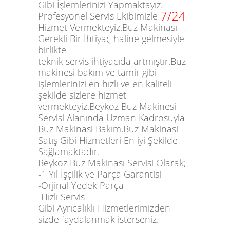
Gibi İşlemlerinizi Yapmaktayız.
7/24
Profesyonel Servis Ekibimizle
Hizmet Vermekteyiz.Buz Makinası
Gerekli Bir İhtiyaç haline gelmesiyle
birlikte
teknik servis ihtiyacıda artmıştır.Buz
makinesi bakım ve tamir gibi
işlemlerinizi en hızlı ve en kaliteli
şekilde sizlere hizmet
vermekteyiz.Beykoz Buz Makinesi
Servisi Alanında Uzman Kadrosuyla
Buz Makinasi Bakım,Buz Makinasi
Satış Gibi Hizmetleri En iyi Şekilde
Sağlamaktadır.
Beykoz Buz Makinası Servisi Olarak;
-1 Yıl İşçilik ve Parça Garantisi
-Orjinal Yedek Parça
-Hızlı Servis
Gibi Ayrıcalıklı Hizmetlerimizden
sizde faydalanmak isterseniz.