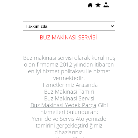
BUZ MAKİNASI SERVİSİ
Buz makinası servisi
olarak kurulmuş
olan firmamız 2012 yılından itibaren
en iyi hizmet politakası ile hizmet
vermektedir.
Hizmetlerimiz Arasında
Buz Makinasi Tamiri
Buz Makinasi Servisi
Buz Makinasi Yedek Parça
Gibi
hizmetleri bulunduran;
Yerinde ve Servis Atölyemizde
tamirini gerçekleştirdiğimiz
cihazlarınız