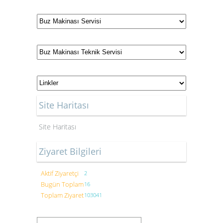
Site Haritası
Site Haritası
Ziyaret Bilgileri
Aktif Ziyaretçi
2
Bugün Toplam
16
Toplam Ziyaret
103041