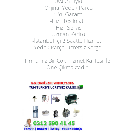
-Uygun Fiyat
-Orjinal Yedek Parça
-1 Yıl Garanti
-Hızlı Teslimat
-Hızlı Servis
-Uzman Kadro
-İstanbul İçi 2 Saatte Hizmet
-Yedek Parça Ücretsiz Kargo
Firmamız Bir Çok Hizmet Kalitesi İle
Öne Çıkmaktadır.