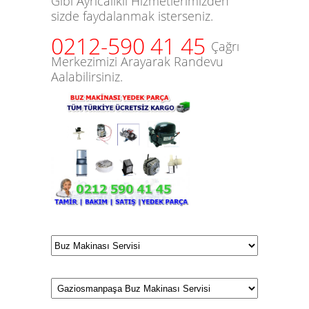
Gibi Ayrıcalıklı Hizmetlerimizden
sizde faydalanmak isterseniz.
0212-590 41 45
Çağrı
Merkezimizi Arayarak Randevu
Aalabilirsiniz.