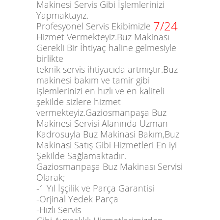
Makinesi
Servis Gibi İşlemlerinizi
Yapmaktayız.
7/24
Profesyonel Servis Ekibimizle
Hizmet Vermekteyiz.Buz Makinası
Gerekli Bir İhtiyaç haline gelmesiyle
birlikte
teknik servis ihtiyacıda artmıştır.Buz
makinesi bakım ve tamir gibi
işlemlerinizi en hızlı ve en kaliteli
şekilde sizlere hizmet
vermekteyiz.Gaziosmanpaşa Buz
Makinesi Servisi Alanında Uzman
Kadrosuyla Buz Makinasi Bakım,Buz
Makinasi Satış Gibi Hizmetleri En iyi
Şekilde Sağlamaktadır.
Gaziosmanpaşa Buz Makinası Servisi
Olarak;
-1 Yıl İşçilik ve Parça Garantisi
-Orjinal Yedek Parça
-Hızlı Servis