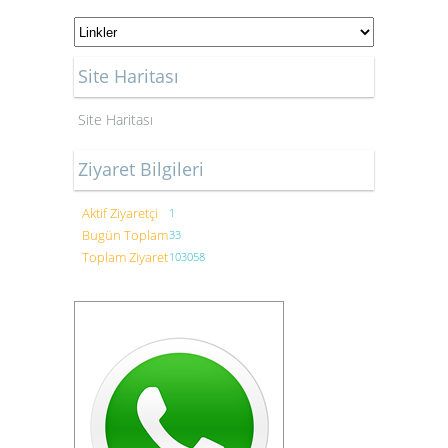
Site Haritası
Site Haritası
Ziyaret Bilgileri
Aktif Ziyaretçi
1
Bugün Toplam
33
Toplam Ziyaret
103058